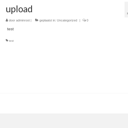
upload
door
adminroot
|
geplaatst in:
Uncategorized
|
0
test
test