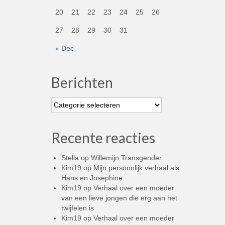
20
21
22
23
24
25
26
27
28
29
30
31
« Dec
Berichten
Berichten
Recente reacties
Stella
op
Willemijn Transgender
Kim19
op
Mijn persoonlijk verhaal als
Hans en Josephine
Kim19
op
Verhaal over een moeder
van een lieve jongen die erg aan het
twijfelen is
Kim19
op
Verhaal over een moeder