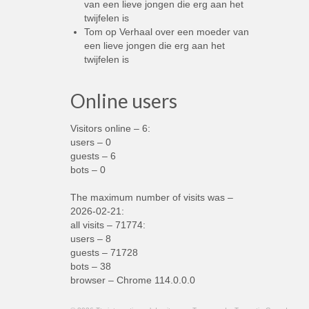
van een lieve jongen die erg aan het
twijfelen is
Tom
op
Verhaal over een moeder van
een lieve jongen die erg aan het
twijfelen is
Online users
Visitors online – 6:
users – 0
guests – 6
bots – 0
The maximum number of visits was –
2026-02-21:
all visits – 71774:
users – 8
guests – 71728
bots – 38
browser – Chrome 114.0.0.0