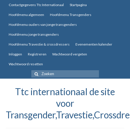
Contactgegevens Ttc Internationaal
Startpagina
Hoofdmenu algemeen
Hoofdmenu Transgenders
Hoofdmenu ouders van jonge transgenders
Hoofdmenu jonge transgenders
Hoofdmenu Travestie & crossdressers
Evenementen kalender
Inloggen
Registreren
Wachtwoord vergeten
Wachtwoord resetten
Zoek
naar:
Ttc internationaal de site
voor
Transgender,Travestie,Crossdre