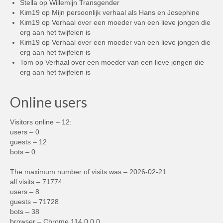
Stella
op
Willemijn Transgender
Kim19
op
Mijn persoonlijk verhaal als Hans en Josephine
Kim19
op
Verhaal over een moeder van een lieve jongen die
erg aan het twijfelen is
Kim19
op
Verhaal over een moeder van een lieve jongen die
erg aan het twijfelen is
Tom
op
Verhaal over een moeder van een lieve jongen die
erg aan het twijfelen is
Online users
Visitors online – 12:
users – 0
guests – 12
bots – 0
The maximum number of visits was – 2026-02-21:
all visits – 71774:
users – 8
guests – 71728
bots – 38
browser – Chrome 114.0.0.0