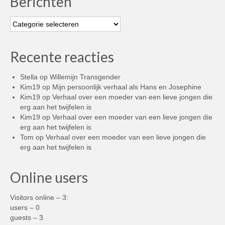
Berichten
Berichten
Recente reacties
Stella
op
Willemijn Transgender
Kim19
op
Mijn persoonlijk verhaal als Hans en Josephine
Kim19
op
Verhaal over een moeder van een lieve jongen die
erg aan het twijfelen is
Kim19
op
Verhaal over een moeder van een lieve jongen die
erg aan het twijfelen is
Tom
op
Verhaal over een moeder van een lieve jongen die
erg aan het twijfelen is
Online users
Visitors online – 3:
users – 0
guests – 3