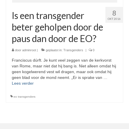
8
Is een transgender
OKT 2016
beter geholpen door de
paus dan door de EO?
door
adminroot
|
geplaatst in:
Transgenders
|
0
Franciscus dúrft. Je kunt veel zeggen van de kerkvorst
van Rome, maar niet dat hij bang is. Niet alleen omdat hij
geen kogelwerend vest wil dragen, maar ook omdat hij
geen blad voor de mond neemt. „Er is sprake van …
Lees verder
eo transgenders